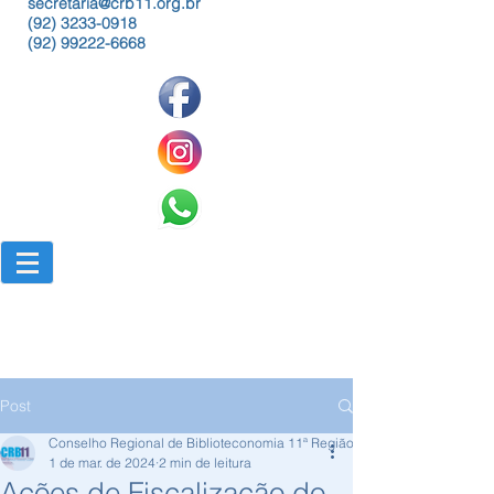
secretaria@crb11.org.br
(92) 3233-0918
(92) 99222-6668
Post
Conselho Regional de Biblioteconomia 11ª Região
1 de mar. de 2024
2 min de leitura
Ações de Fiscalização do