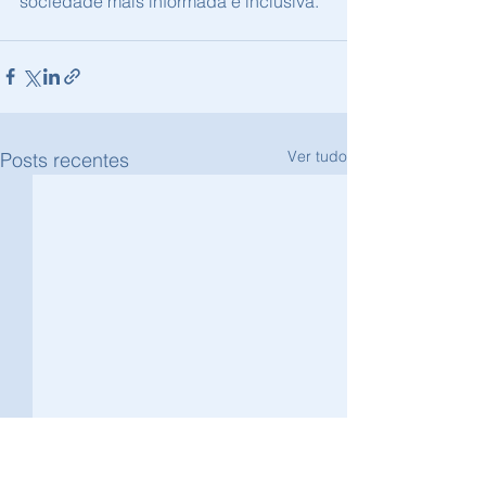
sociedade mais informada e inclusiva.
Ver tudo
Posts recentes