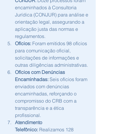
CONJUR:
 Doze processos foram 
encaminhados à Consultoria 
Jurídica (CONJUR) para análise e 
orientação legal, assegurando a 
aplicação justa das normas e 
regulamentos.
Ofícios:
 Foram emitidos 98 ofícios 
para comunicação oficial, 
solicitações de informações e 
outras diligências administrativas.
Ofícios com Denúncias 
Encaminhadas:
 Seis ofícios foram 
enviados com denúncias 
encaminhadas, reforçando o 
compromisso do CRB com a 
transparência e a ética 
profissional.
Atendimento 
Telefônico:
 Realizamos 128 