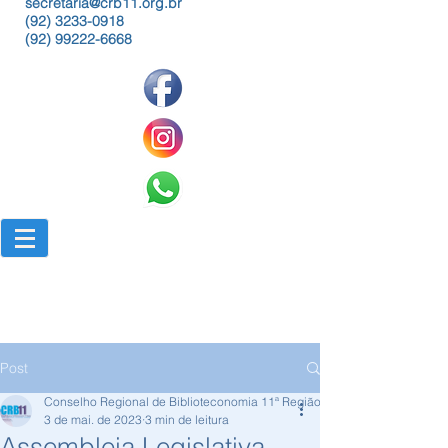
secretaria@crb11.org.br
(92) 3233-0918
(92) 99222-6668
Post
Conselho Regional de Biblioteconomia 11ª Região
3 de mai. de 2023
3 min de leitura
Assembleia Legislativa