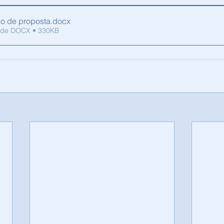
lo de proposta
.docx
 de DOCX • 330KB