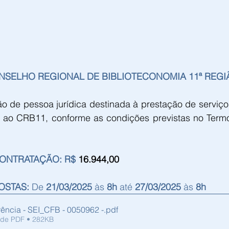
NSELHO REGIONAL DE BIBLIOTECONOMIA 11ª REGIÃ
o de pessoa jurídica destinada à prestação de serviço
ra ao CRB11, conforme as condições previstas no Termo
ONTRATAÇÃO: R$ 
16.944,00
STAS: 
De 
21/03/2025 
às 
8h
 até 
27/03/2025 
às 
8h
ência - SEI_CFB - 0050962 -
.pdf
 de PDF • 282KB