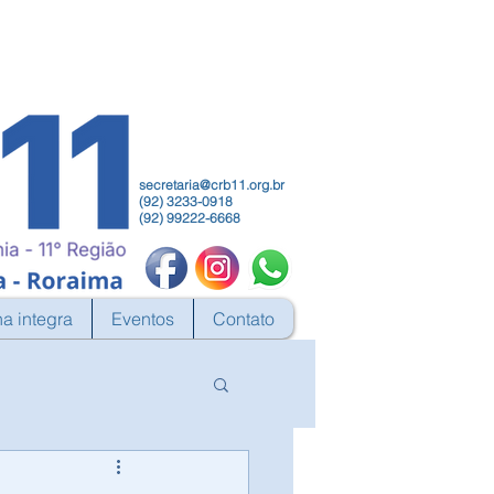
secretaria@crb11.org.br
(92) 3233-0918
(92) 99222-6668
na integra
Eventos
Contato