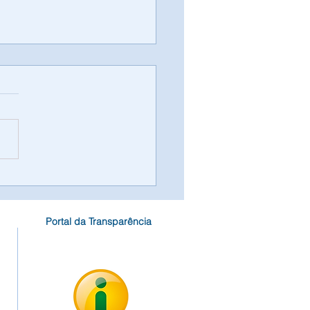
ratação da Partner
ultoria e Assessoria
ábil Ltda
Portal da Transparência