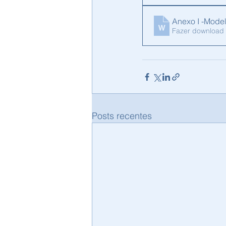
Anexo I -Mode
Fazer download
Posts recentes