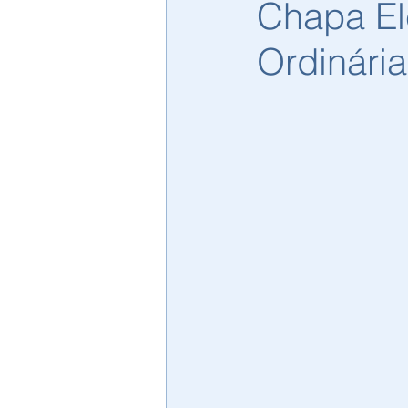
Chapa Ele
Ordinári