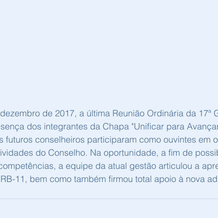
dezembro de 2017, a última Reunião Ordinária da 17ª
ença dos integrantes da Chapa "Unificar para Avançar",
Os futuros conselheiros participaram como ouvintes em 
ividades do Conselho. Na oportunidade, a fim de possib
 competências, a equipe da atual gestão articulou a ap
B-11, bem como também firmou total apoio à nova adm