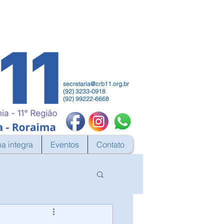
secretaria@crb11.org.br
(92) 3233-0918
(92) 99222-6668
na integra
Eventos
Contato