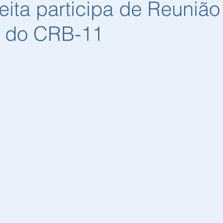
ita participa de Reunião
a do CRB-11