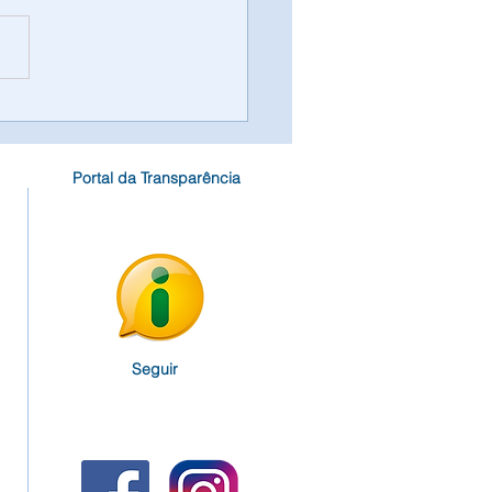
ratação da Partner
ultoria e Assessoria
ábil Ltda
Portal da Transparência
Seguir