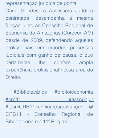
representação jurídica de ponta. 
Carla Mendes, a Assessora Jurídica 
contratada, desempenha a mesma 
função junto ao Conselho Regional de 
Economia do Amazonas (Corecon-AM) 
desde de 2009, defendendo aqueles 
profissionais em grandes processos 
judiciais com ganho de causa, o que 
certamente lhe confere ampla 
experiência profissional nessa área do 
Direito. 
#Bibliotecários
#biblioteconomia
#crb11
#assconjur
#teamCRB11
#unificarparaavançar
 @ 
CRB11 - Conselho Regional de 
Biblioteconomia 11ª Região 