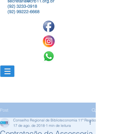
secretaria@crb11.org.br
(92) 3233-0918
(92) 99222-6668
Post
Conselho Regional de Biblioteconomia 11ª Região
17 de ago. de 2018
1 min de leitura
Contratação de Assessoria