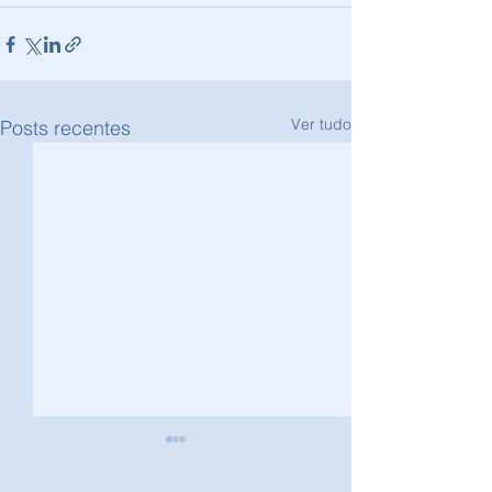
Ver tudo
Posts recentes