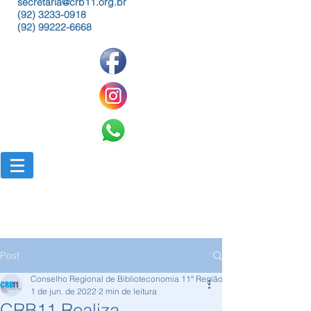
secretaria@crb11.org.br
(92) 3233-0918
(92) 99222-6668
Post
Conselho Regional de Biblioteconomia 11ª Região
1 de jun. de 2022
2 min de leitura
CRB11 Realiza