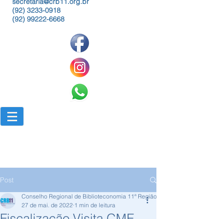
secretaria@crb11.org.br
(92) 3233-0918
(92) 99222-6668
Post
Conselho Regional de Biblioteconomia 11ª Região
27 de mai. de 2022
1 min de leitura
Fiscalização Visita CME-