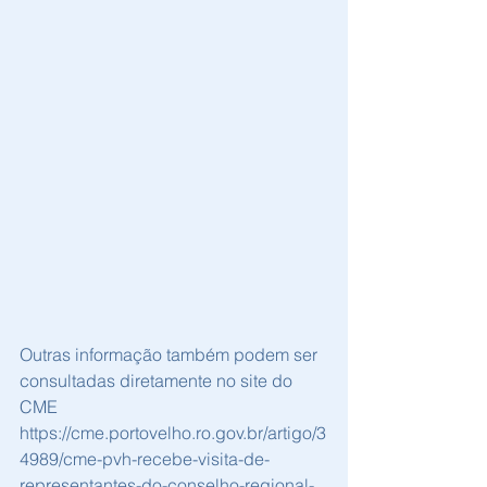
Outras informação também podem ser 
consultadas diretamente no site do 
CME
https://cme.portovelho.ro.gov.br/artigo/3
4989/cme-pvh-recebe-visita-de-
representantes-do-conselho-regional-