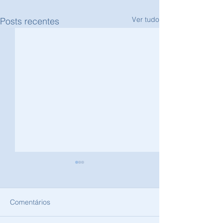
Ver tudo
Posts recentes
Comentários