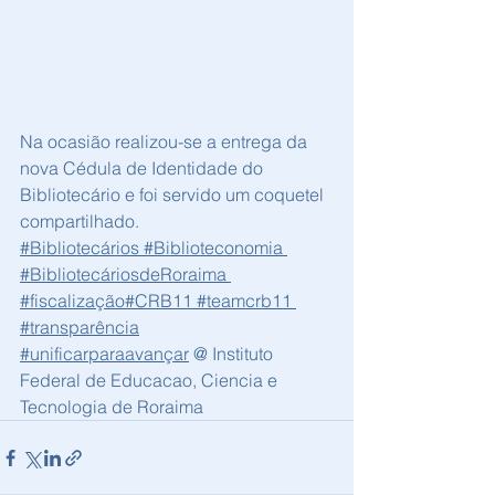
Na ocasião realizou-se a entrega da 
nova Cédula de Identidade do 
Bibliotecário e foi servido um coquetel 
compartilhado.
#Bibliotecários
#Biblioteconomia
#BibliotecáriosdeRoraima
#fiscalização
#CRB11
#teamcrb11
#transparência
#unificarparaavançar
 @ Instituto 
Federal de Educacao, Ciencia e 
Tecnologia de Roraima