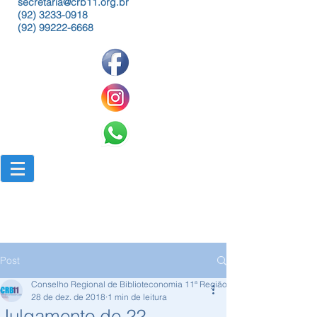
secretaria@crb11.org.br
(92) 3233-0918
(92) 99222-6668
Post
Conselho Regional de Biblioteconomia 11ª Região
28 de dez. de 2018
1 min de leitura
Julgamento de 22