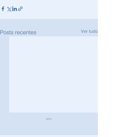
Ver tudo
Posts recentes