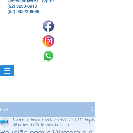
secretaria@crb11.org.br
(92) 3233-0918
(92) 99222-6668
Post
Conselho Regional de Biblioteconomia 11ª Região
26 de fev. de 2018
1 min de leitura
Reunião com a Diretora e a