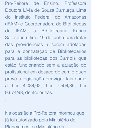
Pró-Reitora de Ensino, Professora 
Doutora Lívia de Souza Camurça Lima 
do Instituto Federal do Amazonas 
(IFAM) e Coordenadora de Bibliotecas 
do IFAM, a Bibliotecária Karina 
Salesbno último 19 de junho para tratar 
das providências a serem adotadas 
para a contratação de Bibliotecários 
para as bibliotecas dos Campis que 
estão funcionando sem a atuação do 
profissional em desacordo com o quen 
prevê a legislação em vigor, tais como 
a Lei 4.084/62, Lei 7.504/85, Lei 
9.674/98, dentre outras.
.
Na ocasião a Pró-Reitora informou que 
já foi autorizado pelo Ministério do 
Planejamento e Ministério da 