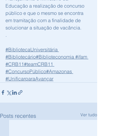
Educação a realização de concurso 
público e que o mesmo se encontra 
em tramitação com a finalidade de 
solucionar a situação de vacância.
.
#BibliotecaUniversitária
#Bibliotecário
#Biblioteconomia
#ifam
#CRB11
#teamCRB11
#ConcursoPúblico
#Amazonas
#UnificarparaAvançar
Ver tudo
Posts recentes