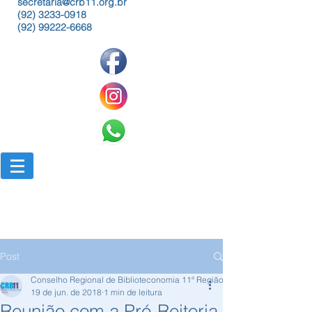
secretaria@crb11.org.br
(92) 3233-0918
(92) 99222-6668
Post
Conselho Regional de Biblioteconomia 11ª Região
19 de jun. de 2018
1 min de leitura
Reunião com a Pró-Reitoria