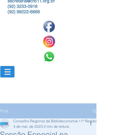
secretaria@crb11.org.br
(92) 3233-0918
(92) 99222-6668
Post
Conselho Regional de Biblioteconomia 11ª Região
3 de mai. de 2023
2 min de leitura
Sessão Especial na