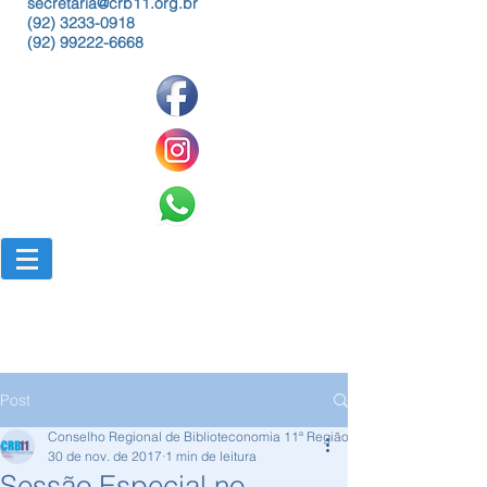
secretaria@crb11.org.br
(92) 3233-0918
(92) 99222-6668
Post
Conselho Regional de Biblioteconomia 11ª Região
30 de nov. de 2017
1 min de leitura
Sessão Especial no