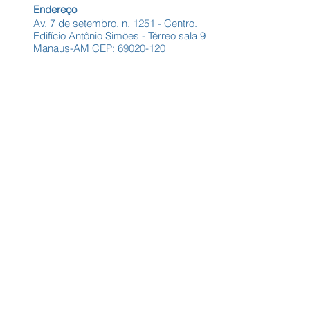
Endereço
Av. 7 de setembro, n. 1251 - Centro.
Edifício Antônio Simões - Térreo sala 9
Manaus-AM CEP:
69020-120
Entre em contato para mais informações