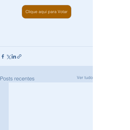
Clique aqui para Votar
Ver tudo
Posts recentes