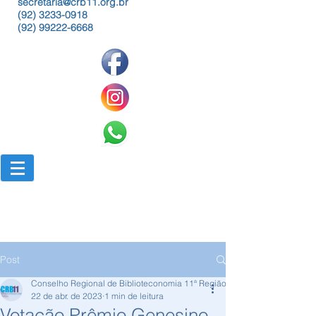
secretaria@crb11.org.br
(92) 3233-0918
(92) 99222-6668
Post
Conselho Regional de Biblioteconomia 11ª Região
22 de abr. de 2023
1 min de leitura
Votação Prêmio Genesino