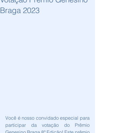
Braga 2023
Você é nosso convidado especial para 
participar da votação do Prêmio 
Genesino Braga 8ª Edição! Este prêmio 