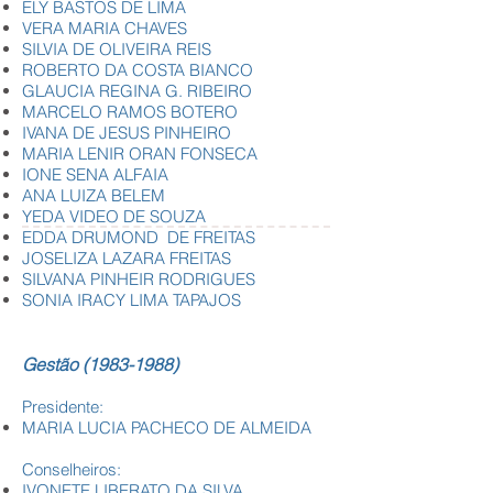
ELY BASTOS DE LIMA
VERA MARIA CHAVES
SILVIA DE OLIVEIRA REIS
ROBERTO DA COSTA BIANCO
GLAUCIA REGINA G. RIBEIRO
MARCELO RAMOS BOTERO
IVANA DE JESUS PINHEIRO
MARIA LENIR ORAN FONSECA
IONE SENA ALFAIA
ANA LUIZA BELEM
YEDA VIDEO DE SOUZA
EDDA DRUMOND DE FREITAS
JOSELIZA LAZARA FREITAS
SILVANA PINHEIR RODRIGUES
SONIA IRACY LIMA TAPAJOS
Gestão
(1983-1988)
Presidente:
MARIA LUCIA PACHECO DE ALMEIDA
Conselheiros:
IVONETE LIBERATO DA SILVA