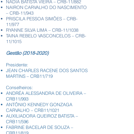
NÁDIA BATISTA VIEIRA – CRB-11/882
NAIRON CARVALHO DO NASCIMENTO
– CRB-11/943
PRISCILA PESSOA SIMÕES – CRB-
11/977
RYANNE SILVA LIMA – CRB-11/1038
TAINA REBELO VASCONCELOS – CRB-
11/1015
Gestão
(2018-2020)
Presidente:
JEAN CHARLES RACENE DOS SANTOS
MARTINS – CRB11/719
Conselheiros:
ANDRÉA ALESSANDRA DE OLIVEIRA –
CRB11/993
ANTÔNIO KENNEDY GONZAGA
CARVALHO – CRB11/1021
AUXILIADORA QUEIROZ BATISTA –
CRB11/596
FABRINE BACELAR DE SOUZA –
CRB11/819