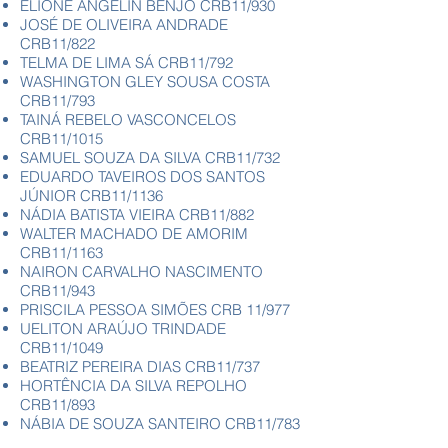
ELIONE ANGELIN BENJÓ CRB11/930
JOSÉ DE OLIVEIRA ANDRADE
CRB11/822
TELMA DE LIMA SÁ CRB11/792
WASHINGTON GLEY SOUSA COSTA
CRB11/793
TAINÁ REBELO VASCONCELOS
CRB11/1015
SAMUEL SOUZA DA SILVA CRB11/732
EDUARDO TAVEIROS DOS SANTOS
JÚNIOR CRB11/1136
NÁDIA BATISTA VIEIRA CRB11/882
WALTER MACHADO DE AMORIM
CRB11/1163
NAIRON CARVALHO NASCIMENTO
CRB11/943
PRISCILA PESSOA SIMÕES CRB 11/977
UELITON ARAÚJO TRINDADE
CRB11/1049
BEATRIZ PEREIRA DIAS CRB11/737
HORTÊNCIA DA SILVA REPOLHO
CRB11/893
NÁBIA DE SOUZA SANTEIRO CRB11/783