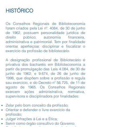
HISTÓRICO
Os Conselhos Regionais de Biblioteconomia
foram criados pela Lei nº. 4084, de 30 de junho
de 1962, possuem personalidade jurídica de
direito público, autonomia financeira,
administrativa e patrimonial. Tem por finalidade
orientar, aperfeiçoar, disciplinar e fiscalizar o
exercício da profissão de bibliotecário.
A designação profissional de Bibliotecário é
privativa dos bacharéis em Biblioteconomia a
partir da promulgação das Leis 4.084, de 30 de
junho de 1962, e 9.674, de 26 de junho de
1998, que dispõem sobre a profissão e regula
seu exercício, e do Decreto nº 56.725, de 11 de
agosto de 1965. Os Conselhos Regionais
exercem ações administrativa, normativa,
supervisora e disciplinadora por finalidades:
Zelar pelo bom conceito da profissão;
Orientar e defender o livre exercício da
profissão;
Julgar infrações à Lei e a Ética;
Servir como órgão consultivo do Governo;