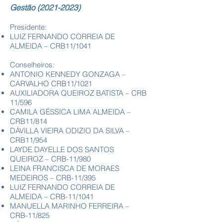
Gestão
(2021-2023)
Presidente:
LUIZ FERNANDO CORREIA DE
ALMEIDA – CRB11/1041
Conselheiros:​
ANTONIO KENNEDY GONZAGA –
CARVALHO CRB11/1021
AUXILIADORA QUEIROZ BATISTA – CRB
11/596
CAMILA GÉSSICA LIMA ALMEIDA –
CRB11/814
DÁVILLA VIEIRA ODIZIO DA SILVA –
CRB11/954
LAYDE DAYELLE DOS SANTOS
QUEIROZ – CRB-11/980
LEINA FRANCISCA DE MORAES
MEDEIROS – CRB-11/395
LUIZ FERNANDO CORREIA DE
ALMEIDA – CRB-11/1041
MANUELLA MARINHO FERREIRA –
CRB-11/825