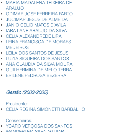
MARIA MADALENA TEIXEIRA DE
ARAUJO
ODIMAR JOSE FERREIRA PARTO
JUCIMAR JESUS DE ALMEIDA
JANIO CELIO MATOS D’AVILA
IARA LANE ARAUJO DA SILVA
CELIA ALEXANDREDE LIRA
LEINA FRANCISCA DE MORAES
MEDEIROS
LEILA DOS SANTOS DE JESUS
LUZIA SIQUEIRA DOS SANTOS
ANA CLAUDIA DA SILVA MOURA
GUILHERMINA DE MELO TERRA
ERILENE PEDROSA BEZERRA
​​Gestão
(2003-2005)
Presidente:
CELIA REGINA SIMONETTI BARBALHO
Conselheiros:
YCARO VERÇOSA DOS SANTOS
WANDERLEIA SILVA AGUIAR