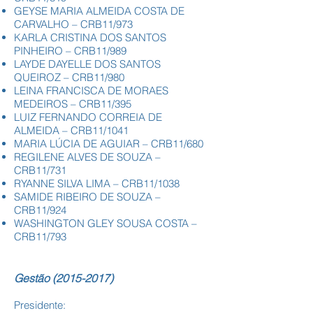
GEYSE MARIA ALMEIDA COSTA DE
CARVALHO – CRB11/973
KARLA CRISTINA DOS SANTOS
PINHEIRO – CRB11/989
LAYDE DAYELLE DOS SANTOS
QUEIROZ – CRB11/980
LEINA FRANCISCA DE MORAES
MEDEIROS – CRB11/395
LUIZ FERNANDO CORREIA DE
ALMEIDA – CRB11/1041
MARIA LÚCIA DE AGUIAR – CRB11/680
REGILENE ALVES DE SOUZA –
CRB11/731
RYANNE SILVA LIMA – CRB11/1038
SAMIDE RIBEIRO DE SOUZA –
CRB11/924
WASHINGTON GLEY SOUSA COSTA –
CRB11/793
Gestão
(2015-2017)
Presidente: