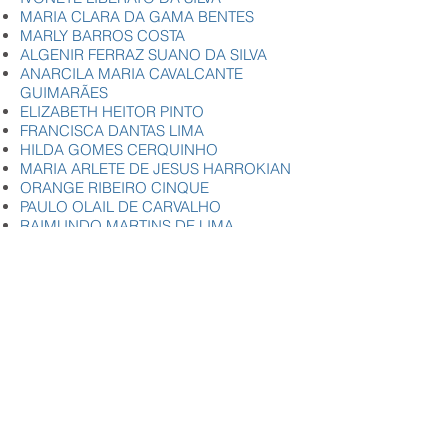
MARIA CLARA DA GAMA BENTES
MARLY BARROS COSTA
ALGENIR FERRAZ SUANO DA SILVA
ANARCILA MARIA CAVALCANTE
GUIMARÃES
ELIZABETH HEITOR PINTO
FRANCISCA DANTAS LIMA
HILDA GOMES CERQUINHO
MARIA ARLETE DE JESUS HARROKIAN
ORANGE RIBEIRO CINQUE
PAULO OLAIL DE CARVALHO
RAIMUNDO MARTINS DE LIMA
MARIA CARMOLINDA MARQUES DA
SILVEIRA MOURÃO
ZULEIDE DOS SANTOS OLIVEIRA
LINHA DO TEMPO