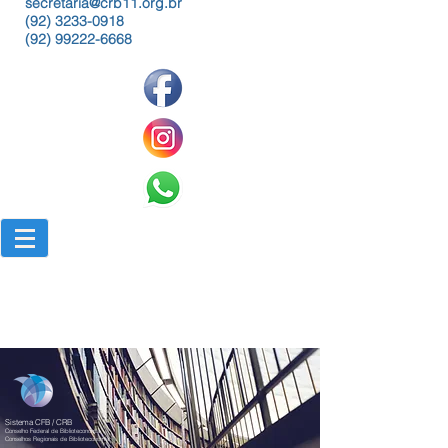
secretaria@crb11.org.br
(92) 3233-0918
(92) 99222-6668
Sistema CFB / CRB
Conselho Federal de Biblioteconomia
Conselhos Regionais de Biblioteconomia