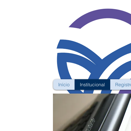
Início
Institucional
Registr