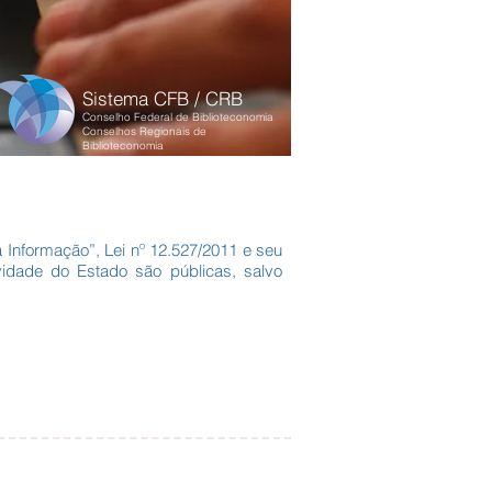
Sistema CFB / CRB
Conselho Federal de Biblioteconomia
Conselhos Regionais de
Biblioteconomia
Informação”, Lei nº 12.527/2011 e seu
vidade do Estado são públicas, salvo