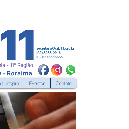
secretaria@crb11.org.br
(92) 3233-0918
(92) 99222-6668
na integra
Eventos
Contato