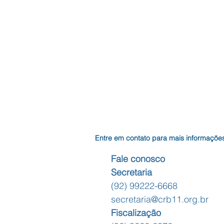
Entre em contato para mais informaçõe
Fale conosco
Secretaria
(92) 99222-6668
secretaria@crb11.org.br
Fiscalização