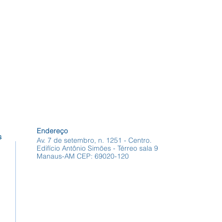
Endereço
s
Av. 7 de setembro, n. 1251 - Centro.
Edifício Antônio Simões - Térreo sala 9
Manaus-AM CEP: 69020-120