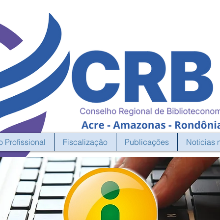
o Profissional
Fiscalização
Publicações
Noticias 