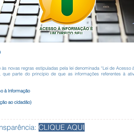
O
s novas regras estipuladas pela lei denominada “Lei de Acesso à 
 que parte do princípio de que as informações referentes à ati
so à Informação
ção ao cidadão)
ansparência:
CLIQUE AQUI