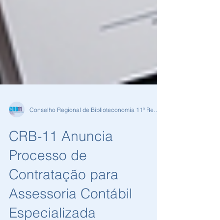
Conselho Regional de Biblioteconomia 11ª Região
CRB-11 Anuncia
Processo de
Contratação para
Assessoria Contábil