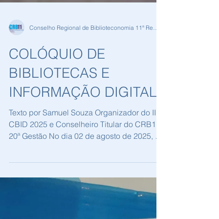
Conselho Regional de Biblioteconomia 11ª Região
COLÓQUIO DE
BIBLIOTECAS E
INFORMAÇÃO DIGITAL
Texto por Samuel Souza Organizador do III
CBID 2025 e Conselheiro Titular do CRB11,
20ª Gestão No dia 02 de agosto de 2025, o
Memorial...