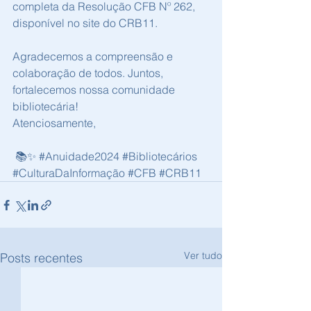
completa da Resolução CFB Nº 262, 
disponível no site do CRB11.
Agradecemos a compreensão e 
colaboração de todos. Juntos, 
fortalecemos nossa comunidade 
bibliotecária!
Atenciosamente,
 📚✨ 
#Anuidade2024
#Bibliotecários
#CulturaDaInformação
#CFB
#CRB11
Ver tudo
Posts recentes