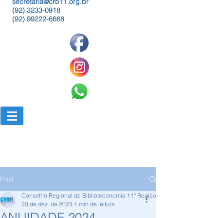
secretaria@crb11.org.br
(92) 3233-0918
(92) 99222-6668
Post
Conselho Regional de Biblioteconomia 11ª Região
20 de dez. de 2023
1 min de leitura
ANUIDADE 2024