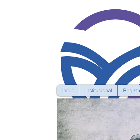
Início
Institucional
Registr