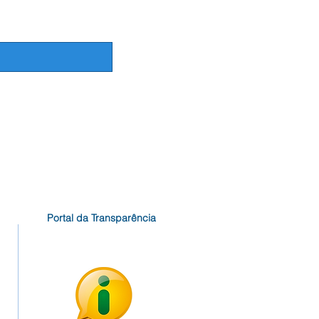
Portal da Transparência