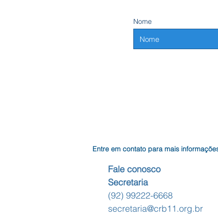
Nome
Entre em contato para mais informaçõe
Fale conosco
Secretaria
(92) 99222-6668
secretaria@crb11.org.br