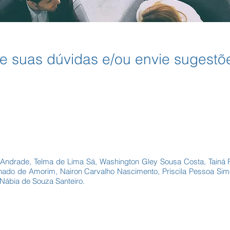
ire suas dúvidas e/ou envie sugestõ
a Andrade, Telma de Lima Sá, Washington Gley Sousa Costa, Tainá
achado de Amorim, Nairon Carvalho Nascimento, Priscila Pessoa Simõ
, Nábia de Souza Santeiro.