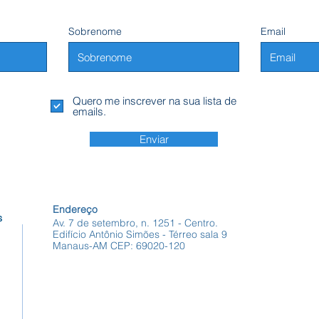
Sobrenome
Email
Quero me inscrever na sua lista de
emails.
Enviar
Endereço
s
Av. 7 de setembro, n. 1251 - Centro.
Edifício Antônio Simões - Térreo sala 9
Manaus-AM CEP: 69020-120