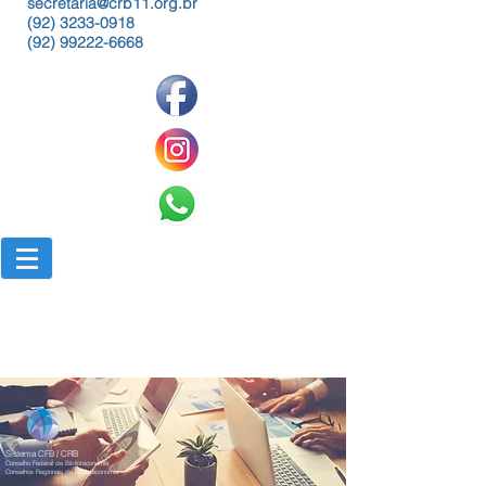
secretaria@crb11.org.br
(92) 3233-0918
(92) 99222-6668
Sistema CFB / CRB
Conselho Federal de Biblioteconomia
Conselhos Regionais de Biblioteconomia