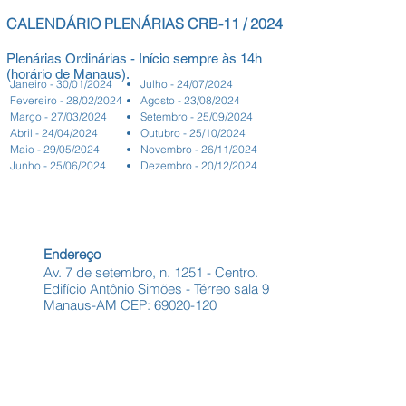
CALENDÁRIO PLENÁRIAS CRB-11 / 2024
Plenárias Ordinárias - Início sempre às
14h
(horário de Manaus).
Janeiro - 30/01/2024
Julho - 24/07/
2024
Fevereiro - 28/02/2024
Agosto - 23/08/
2024
Março - 27/03/2024
Setembro - 25/09/
2024
Abril - 24/04/2024
Outubro - 25/10/
2024
Maio - 29/05/2024
Novembro - 26/11/
2024
Junho - 25/06/2024
Dezembro - 20/12/
2024
Endereço
Av. 7 de setembro, n. 1251 - Centro.
Edifício Antônio Simões - Térreo sala 9
Manaus-AM CEP:
69020-120