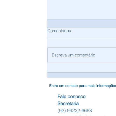
Comentários
Escreva um comentário
CRB-11 Anuncia Processo de
Contratação para Assessoria
Contábil Especializada
Entre em contato para mais informaçõe
Fale conosco
Secretaria
(92) 99222-6668