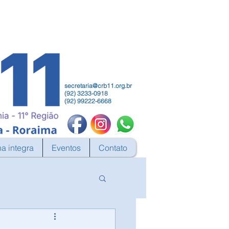
secretaria@crb11.org.br
(92) 3233-0918
(92) 99222-6668
na integra
Eventos
Contato