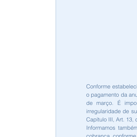
Conforme estabeleci
o pagamento da anui
de março. É impor
irregularidade de s
Capítulo III, Art. 1
Informamos também 
cobrança, conforme 