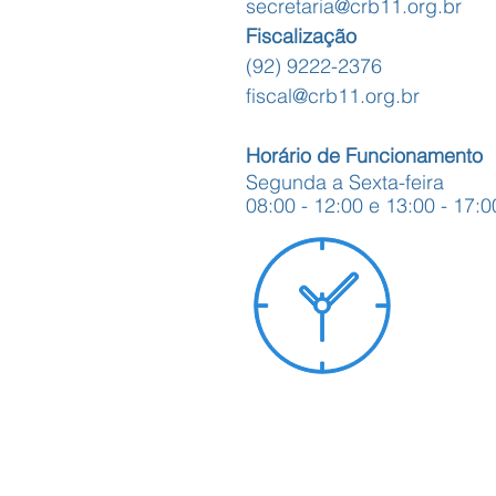
secretaria@crb11.org.br
Fiscalização
(92) 9222-2376
fiscal@crb11.org.br
Horário de Funcionamento
Segunda a Sexta-feira
08:00 - 12:00 e 13:00 - 17:0