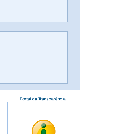
ratação da Partner
ultoria e Assessoria
ábil Ltda
Portal da Transparência