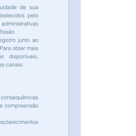
uidade de sua 
elecidos pelo 
dministrativas 
fissão.
istro junto ao 
ara obter mais 
disponíveis, 
s canais:
consequências 
 e compreensão 
sclarecimentos 