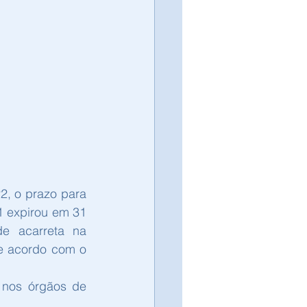
, o prazo para 
 expirou em 31 
 acarreta na 
e acordo com o 
 nos órgãos de 