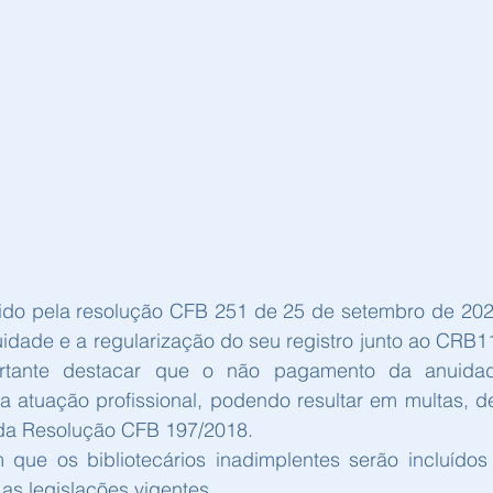
do pela resolução CFB 251 de 25 de setembro de 2022
dade e a regularização do seu registro junto ao CRB11
tante destacar que o não pagamento da anuidade
ua atuação profissional, podendo resultar em multas, d
3, da Resolução CFB 197/2018.
que os bibliotecários inadimplentes serão incluídos
as legislações vigentes.