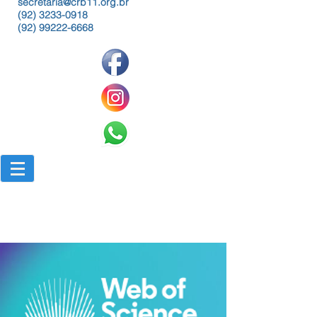
secretaria@crb11.org.br
(92) 3233-0918
(92) 99222-6668