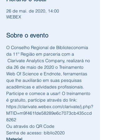
26 de mai. de 2020, 14:00
WEBEX
Sobre o evento
O Conselho Regional de Biblioteconomia 
da 11º Região em parceria com a 
 Clarivate Analytics Company, realizará no 
dia 26 de maio de 2020 o Treinamento 
Web Of Science e Endnote, ferramentas 
que lhe auxiliarão em suas pesquisas 
acadêmicas e atividades profissionais. 
Participe e comece a usar! O treinamento 
é gratuito, participe através do link:
https://clarivate.webex.com/clarivate/j.php?
MTID=m9f461fde58289e6c7073cb435ccd
8262
Ou através do QR Code
Senha de acesso: biblio2020
Material