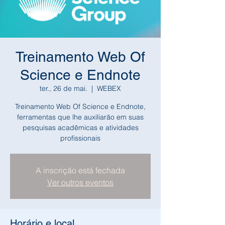
Treinamento Web Of
Science e Endnote
ter., 26 de mai.
  |  
WEBEX
Treinamento Web Of Science e Endnote,
ferramentas que lhe auxiliarão em suas
pesquisas acadêmicas e atividades
profissionais
A inscrição está fechada
Ver outros eventos
Horário e local