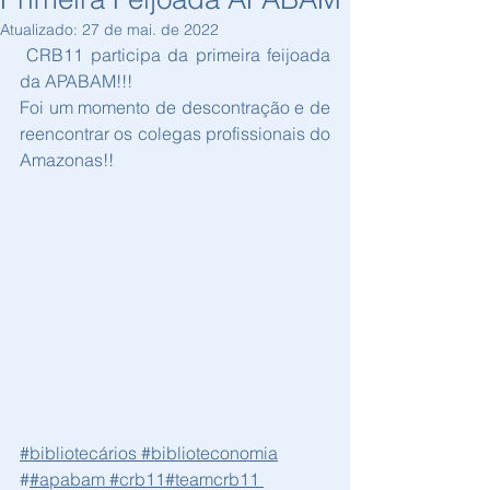
Atualizado:
27 de mai. de 2022
 CRB11 participa da primeira feijoada 
da APABAM!!!
Foi um momento de descontração e de 
reencontrar os colegas profissionais do 
Amazonas!!
#bibliotecários
#biblioteconomia
#
#apabam
#crb11
#teamcrb11