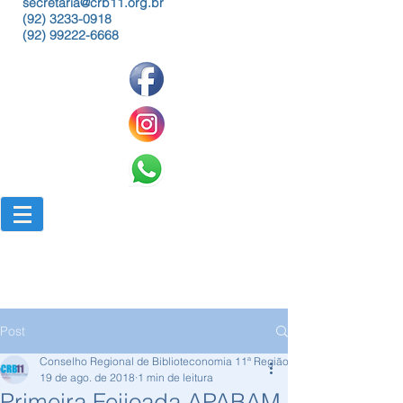
secretaria@crb11.org.br
(92) 3233-0918
(92) 99222-6668
Post
Conselho Regional de Biblioteconomia 11ª Região
19 de ago. de 2018
1 min de leitura
Primeira Feijoada APABAM