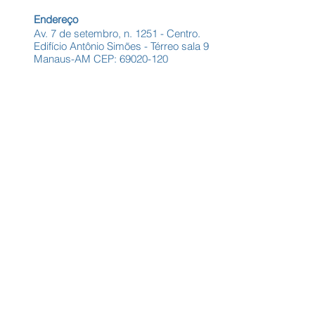
Endereço
Av. 7 de setembro, n. 1251 - Centro.
Edifício Antônio Simões - Térreo sala 9
Manaus-AM CEP:
69020-120
Entre em contato para mais informações