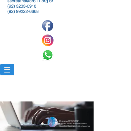
secretaria@crb11.org.br
(92) 3233-0918
(92) 99222-6668
Sistema CFB / CRB
Conselho Federal de Biblioteconomia
Conselhos Regionais de Biblioteconomia