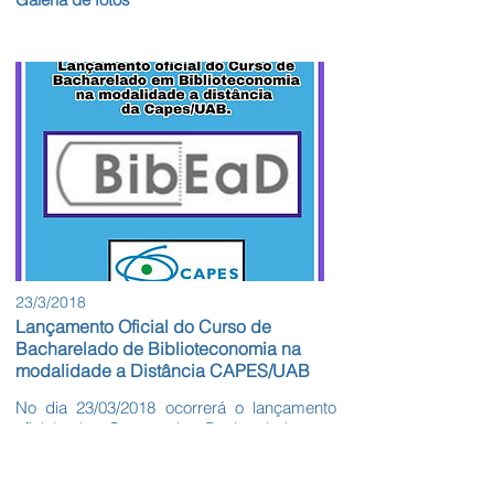
23/3/2018
Lançamento Oficial do Curso de
Bacharelado de Biblioteconomia na
modalidade a Distância CAPES/UAB
No dia 23/03/2018 ocorrerá o lançamento
oficial do Curso de Bacharelado em
Biblioteconomia na modalidade a distância
da Capes/UAB.
O evento será no Auditório Anisio Teixeira,