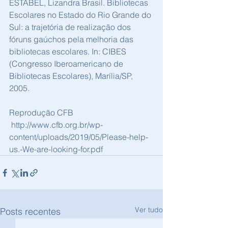
ESTABEL, Lizandra Brasil. Bibliotecas 
Escolares no Estado do Rio Grande do 
Sul: a trajetória de realização dos 
fóruns gaúchos pela melhoria das 
bibliotecas escolares. In: CIBES 
(Congresso Iberoamericano de 
Bibliotecas Escolares), Marília/SP, 
2005. 
Reprodução CFB
http://www.cfb.org.br/wp-
content/uploads/2019/05/Please-help-
us.-We-are-looking-for.pdf
Ver tudo
Posts recentes