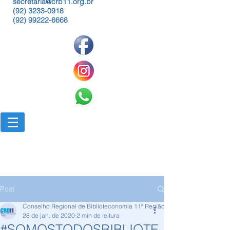
secretaria@crb11.org.br
(92) 3233-0918
(92) 99222-6668
Post
Conselho Regional de Biblioteconomia 11ª Região
28 de jan. de 2020
2 min de leitura
#SOMOSTODOSBIBLIOTE