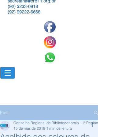
secretaria@crb11.org.br
(92) 3233-0918
(92) 99222-6668
Post
Conselho Regional de Biblioteconomia 11ª Região
15 de mar. de 2018
1 min de leitura
Acolhida dos calouros de