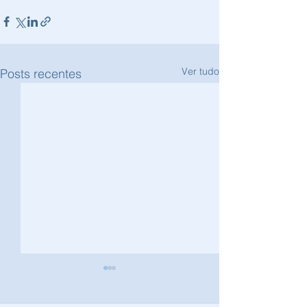
Ver tudo
Posts recentes