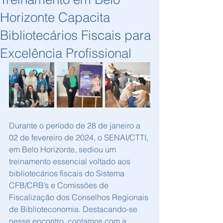
Horizonte Capacita
Bibliotecários Fiscais para
Excelência Profissional
Durante o período de 28 de janeiro a 
02 de fevereiro de 2024, o SENAI/CTTI, 
em Belo Horizonte, sediou um 
treinamento essencial voltado aos 
bibliotecários fiscais do Sistema 
CFB/CRB’s e Comissões de 
Fiscalização dos Conselhos Regionais 
de Biblioteconomia. Destacando-se 
nesse encontro, contamos com a 