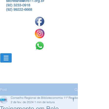
secretaria@crb11.org.br
(92) 3233-0918
(92) 99222-6668
Post
Conselho Regional de Biblioteconomia 11ª Região
2 de fev. de 2024
1 min de leitura
Treinamento em Belo